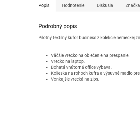
Popis
Hodnotenie
Diskusia
Značka
Podrobný popis
Pilotný textilný kufor business z kolekcie nemeckej 
Väčšie vrecko na oblečenie na prespanie.
Vrecko na laptop.
Bohatá vnútorná office výbava.
Kolieska na rohoch kufra a výsuvné madlo pr
Vonkajšie vrecká na zips.