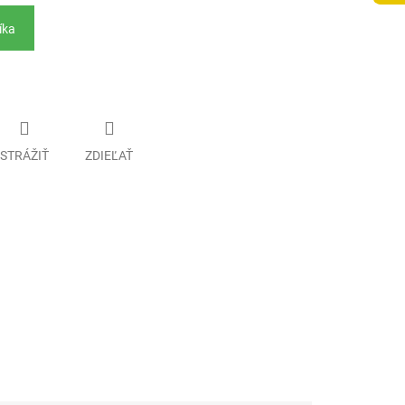
íka
STRÁŽIŤ
ZDIEĽAŤ