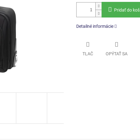
Pridať do koš
Detailné informácie
TLAČ
OPÝTAŤ SA