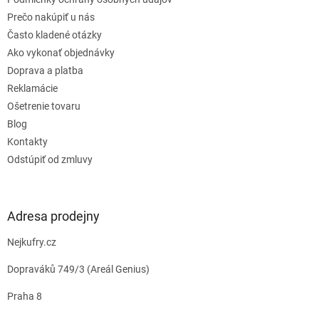
e
Prečo nakúpiť u nás
Často kladené otázky
Ako vykonať objednávky
Doprava a platba
Reklamácie
Ošetrenie tovaru
Blog
Kontakty
Odstúpiť od zmluvy
Adresa prodejny
Nejkufry.cz
Dopraváků 749/3 (Areál Genius)
Praha 8