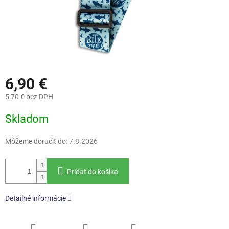
6,90 €
5,70 € bez DPH
Jednotková
Skladom
cena:
Môžeme doručiť do:
7.8.2026
Pridať do košíka
Detailné informácie