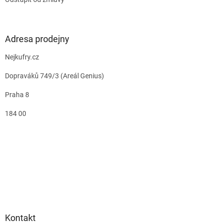
Adresa prodejny
Nejkufry.cz
Dopraváků 749/3 (Areál Genius)
Praha 8
184 00
Kontakt