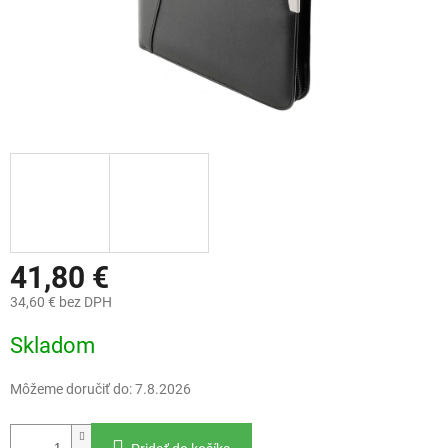
41,80 €
34,60 € bez DPH
Jednotková
Skladom
cena:
Môžeme doručiť do:
7.8.2026