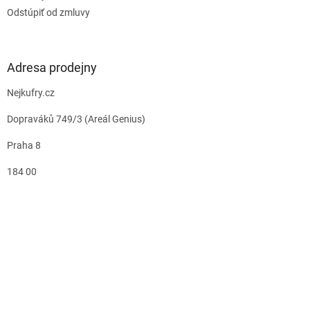
Odstúpiť od zmluvy
Adresa prodejny
Nejkufry.cz
Dopraváků 749/3 (Areál Genius)
Praha 8
184 00