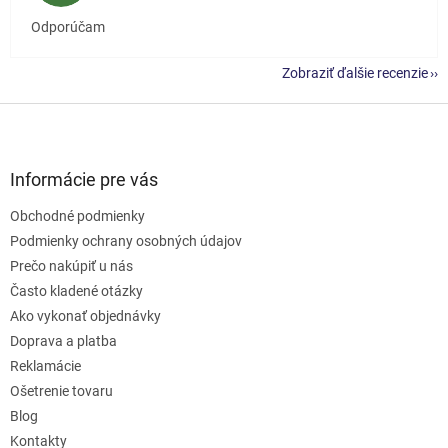
Odporúčam
Zobraziť ďalšie recenzie
Z
á
p
ä
Informácie pre vás
t
Obchodné podmienky
i
e
Podmienky ochrany osobných údajov
Prečo nakúpiť u nás
Často kladené otázky
Ako vykonať objednávky
Doprava a platba
Reklamácie
Ošetrenie tovaru
Blog
Kontakty