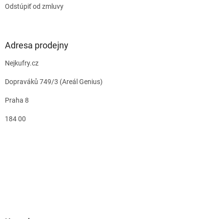
Odstúpiť od zmluvy
Adresa prodejny
Nejkufry.cz
Dopraváků 749/3 (Areál Genius)
Praha 8
184 00