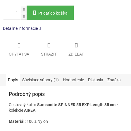
Pridať do košíka
Detailné informácie
OPÝTAŤ SA
STRÁŽIŤ
ZDIEĽAŤ
Popis
Súvisiace súbory (1)
Hodnotenie
Diskusia
Značka
Podrobný popis
Cestovný kufor
Samsonite SPINNER 55 EXP Length 35 cm
z
kolekcie
AIREA.
Materiál:
100% Nylon