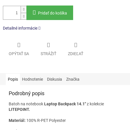
Pridať do košíka
Detailné informácie
OPÝTAŤ SA
STRÁŽIŤ
ZDIEĽAŤ
Popis
Hodnotenie
Diskusia
Značka
Podrobný popis
Batoh na notebook
Laptop Backpack 14.1"
z kolekcie
LITEPOINT.
Materiál:
100% R-PET Polyester