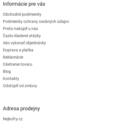
ä
Informácie pre vás
t
Obchodné podmienky
i
e
Podmienky ochrany osobných údajov
Prečo nakúpiť u nás
Často kladené otázky
Ako vykonať objednávky
Doprava a platba
Reklamácie
Ošetrenie tovaru
Blog
Kontakty
Odstúpiť od zmluvy
Adresa prodejny
Nejkufry.cz