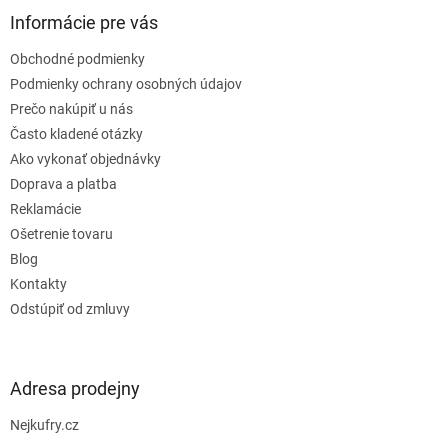
ä
Informácie pre vás
t
Obchodné podmienky
i
e
Podmienky ochrany osobných údajov
Prečo nakúpiť u nás
Často kladené otázky
Ako vykonať objednávky
Doprava a platba
Reklamácie
Ošetrenie tovaru
Blog
Kontakty
Odstúpiť od zmluvy
Adresa prodejny
Nejkufry.cz