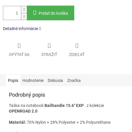
Pridať do košíka
Detailné informácie
OPÝTAŤ SA
STRÁŽIŤ
ZDIEĽAŤ
Popis
Hodnotenie
Diskusia
Značka
Podrobný popis
Taška na notebook
Bailhandle 15.6" EXP
. z kolekcie
OPENROAD 2.0
Materiál:
70% Nylon + 28% Polyester + 2% Polyurethane