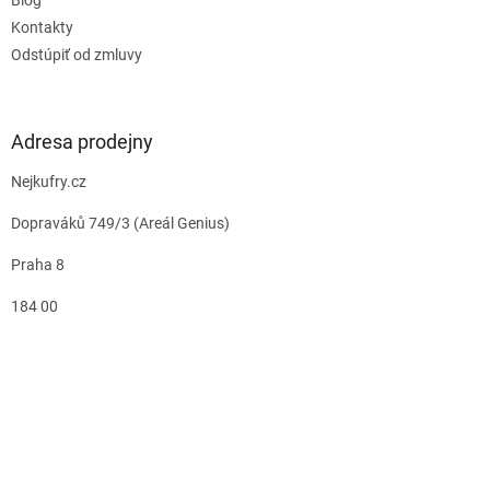
Kontakty
Odstúpiť od zmluvy
Adresa prodejny
Nejkufry.cz
Dopraváků 749/3 (Areál Genius)
Praha 8
184 00