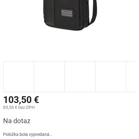
103,50 €
85,50 € bez DPH
Jednotková
Na dotaz
cena:
Položka bola vypredaná…