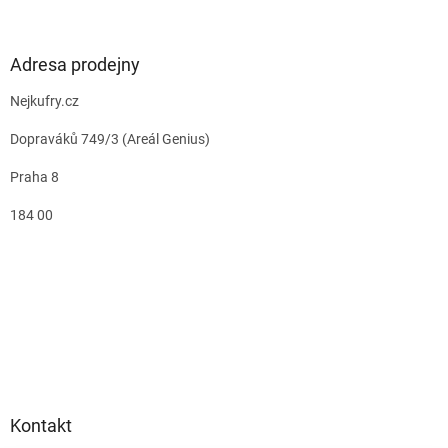
Adresa prodejny
Nejkufry.cz
Dopraváků 749/3 (Areál Genius)
Praha 8
184 00
Kontakt