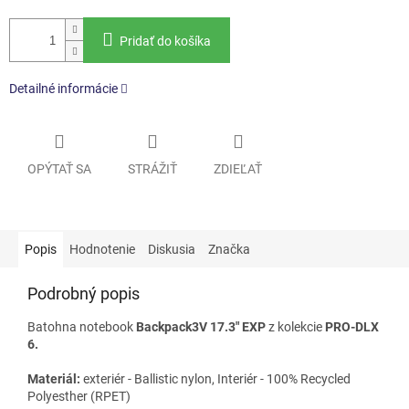
Pridať do košíka
Detailné informácie
OPÝTAŤ SA
STRÁŽIŤ
ZDIEĽAŤ
Popis
Hodnotenie
Diskusia
Značka
Podrobný popis
Batohna notebook
Backpack3V 17.3" EXP
z kolekcie
PRO-DLX
6.
Materiál:
exteriér - Ballistic nylon, Interiér - 100% Recycled
Polyesther (RPET)