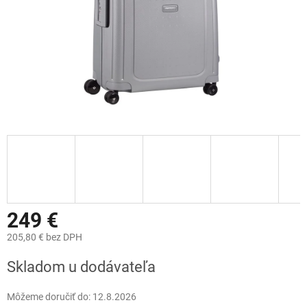
249 €
205,80 € bez DPH
Jednotková
Skladom u dodávateľa
cena:
Môžeme doručiť do:
12.8.2026