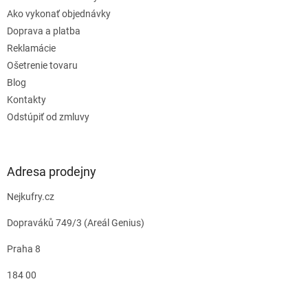
Ako vykonať objednávky
Doprava a platba
Reklamácie
Ošetrenie tovaru
Blog
Kontakty
Odstúpiť od zmluvy
Adresa prodejny
Nejkufry.cz
Dopraváků 749/3 (Areál Genius)
Praha 8
184 00