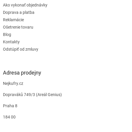
Ako vykonať objednávky
Doprava a platba
Reklamácie
Ošetrenie tovaru
Blog
Kontakty
Odstúpiť od zmluvy
Adresa prodejny
Nejkufry.cz
Dopraváků 749/3 (Areál Genius)
Praha 8
184 00