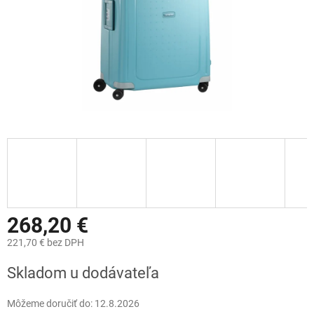
268,20 €
221,70 € bez DPH
Jednotková
Skladom u dodávateľa
cena:
Môžeme doručiť do:
12.8.2026