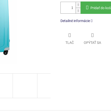
Pridať do koš
Detailné informácie
TLAČ
OPÝTAŤ SA