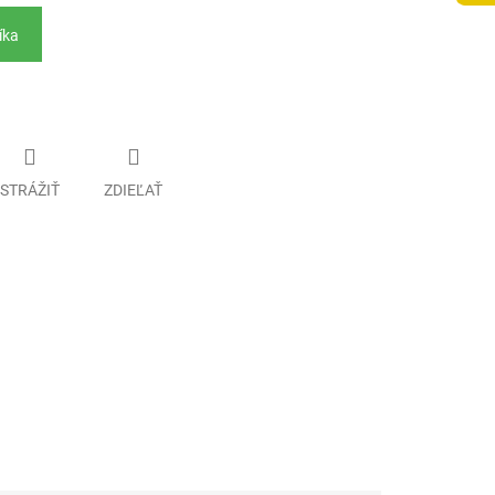
íka
STRÁŽIŤ
ZDIEĽAŤ