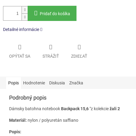
Pridať do košíka
Detailné informácie
OPÝTAŤ SA
STRÁŽIŤ
ZDIEĽAŤ
Popis
Hodnotenie
Diskusia
Značka
Podrobný popis
Dámsky batohna notebook
Backpack 15,6
"z kolekcie
žali 2
Materiál:
nylon / polyuretán saffiano
Popis: