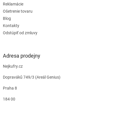
Reklamácie
Ošetrenie tovaru
Blog
Kontakty
Odstúpiť od zmluvy
Adresa prodejny
Nejkufry.cz
Dopraváků 749/3 (Areál Genius)
Praha 8
184 00