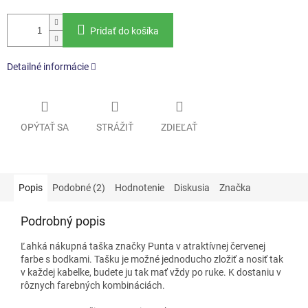
Pridať do košíka
Detailné informácie
OPÝTAŤ SA
STRÁŽIŤ
ZDIEĽAŤ
Popis
Podobné (2)
Hodnotenie
Diskusia
Značka
Podrobný popis
Ľahká nákupná taška značky Punta v atraktívnej červenej
farbe s bodkami. Tašku je možné jednoducho zložiť a nosiť tak
v každej kabelke, budete ju tak mať vždy po ruke. K dostaniu v
rôznych farebných kombináciách.