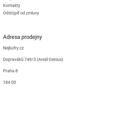
Kontakty
Odstúpiť od zmluvy
Adresa prodejny
Nejkufry.cz
Dopraváků 749/3 (Areál Genius)
Praha 8
184 00