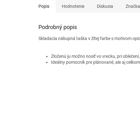
Popis
Hodnotenie
Diskusia
Značka
Podrobný popis
Skladacia nákupná taška v žltej farbe s motívom op
Zloženú ju možno nosiť vo vrecku, pri oblečení,
Ideálny pomocník pre plánované, ale aj celk