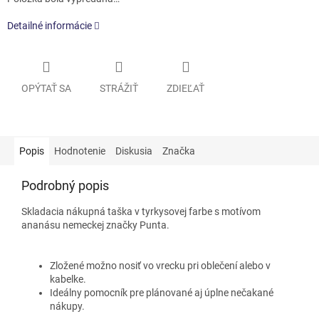
Detailné informácie
OPÝTAŤ SA
STRÁŽIŤ
ZDIEĽAŤ
Popis
Hodnotenie
Diskusia
Značka
Podrobný popis
Skladacia nákupná taška v tyrkysovej farbe s motívom
ananásu nemeckej značky Punta.
Zložené možno nosiť vo vrecku pri oblečení alebo v
kabelke.
Ideálny pomocník pre plánované aj úplne nečakané
nákupy.