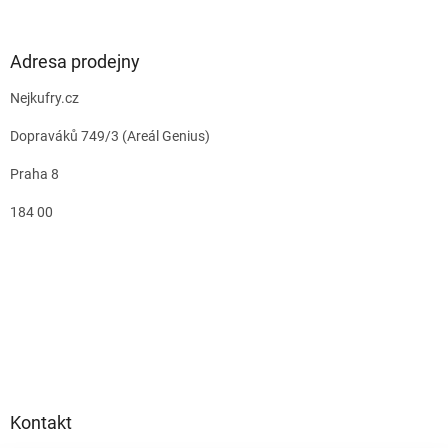
Adresa prodejny
Nejkufry.cz
Dopraváků 749/3 (Areál Genius)
Praha 8
184 00
Kontakt