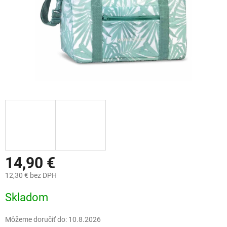
14,90 €
12,30 € bez DPH
Jednotková
Skladom
cena:
Môžeme doručiť do:
10.8.2026