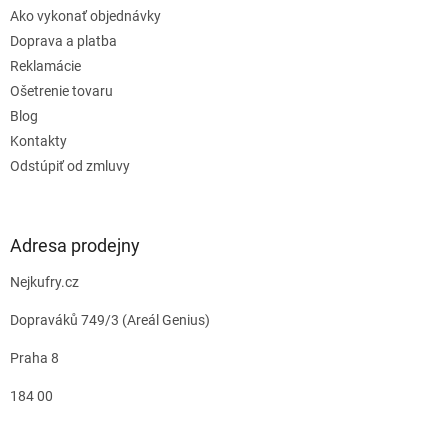
Ako vykonať objednávky
Doprava a platba
Reklamácie
Ošetrenie tovaru
Blog
Kontakty
Odstúpiť od zmluvy
Adresa prodejny
Nejkufry.cz
Dopraváků 749/3 (Areál Genius)
Praha 8
184 00