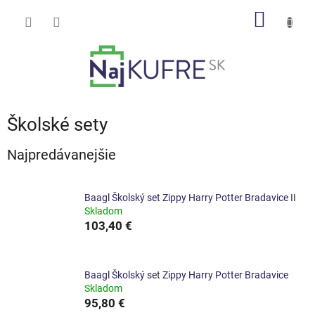
Prejsť
NÁKU
na
obsah
KOŠÍK
Školské sety
Najpredávanejšie
Baagl Školský set Zippy Harry Potter Bradavice II
Skladom
103,40 €
Baagl Školský set Zippy Harry Potter Bradavice
Skladom
95,80 €