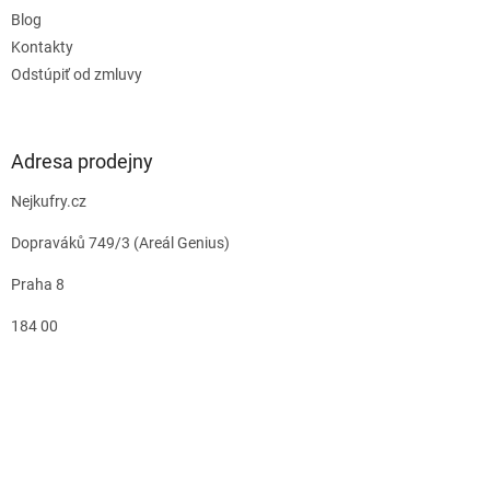
Blog
Kontakty
Odstúpiť od zmluvy
Adresa prodejny
Nejkufry.cz
Dopraváků 749/3 (Areál Genius)
Praha 8
184 00