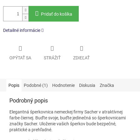
Pridať do košíka
Detailné informácie
OPÝTAŤ SA
STRÁŽIŤ
ZDIEĽAŤ
Popis
Podobné (1)
Hodnotenie
Diskusia
Značka
Podrobný popis
Elegantná šperkovnica nemeckej firmy Sacher v atraktívnej
farbe čiernej. Buďte svoje, buďte jedinečná so šperkovnicami
značky Sacher. Uloženie vašich šperkov bude bezpečné,
praktické a prehľadné.