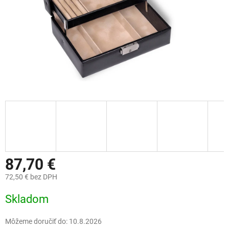
87,70 €
72,50 € bez DPH
Jednotková
Skladom
cena:
Môžeme doručiť do:
10.8.2026