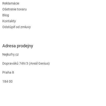
Reklamácie
Ošetrenie tovaru
Blog
Kontakty
Odstúpiť od zmluvy
Adresa prodejny
Nejkufry.cz
Dopraváků 749/3 (Areál Genius)
Praha 8
184 00