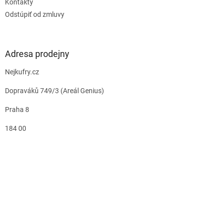
Kontakty
Odstúpiť od zmluvy
Adresa prodejny
Nejkufry.cz
Dopraváků 749/3 (Areál Genius)
Praha 8
184 00