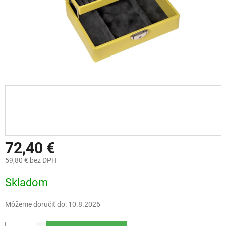
72,40 €
59,80 € bez DPH
Jednotková
Skladom
cena:
Môžeme doručiť do:
10.8.2026