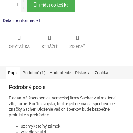
Pridať do košíka
Detailné informácie
OPÝTAŤ SA
STRÁŽIŤ
ZDIEĽAŤ
Popis
Podobné (1)
Hodnotenie
Diskusia
Značka
Podrobný popis
Elegantná šperkovnica nemeckej firmy Sacher v atraktívnej
žltej farbe. Buďte svojská, buďte jedinečná sa šperkovnice
značky Sacher. Uloženie vašich šperkov bude bezpečné,
praktické a prehľadné.
uzamykateľný zámok
zrkadlo vnútri