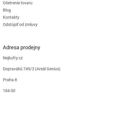
Ošetrenie tovaru
Blog
Kontakty
Odstúpiť od zmluvy
Adresa prodejny
Nejkufry.cz
Dopraváků 749/3 (Areál Genius)
Praha 8
184 00