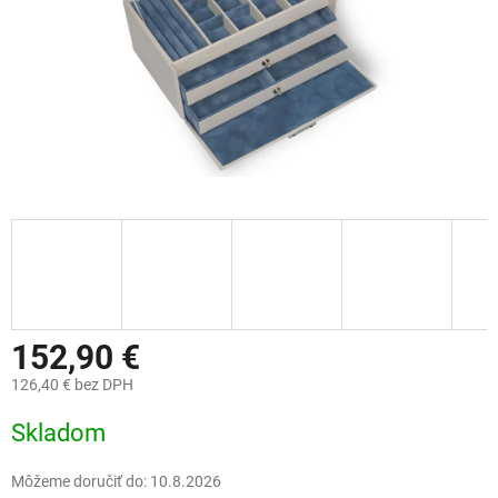
152,90 €
126,40 € bez DPH
Jednotková
Skladom
cena:
Môžeme doručiť do:
10.8.2026