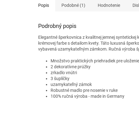
Popis
Podobné (1)
Hodnotenie
Dis
Podrobný popis
Elegantné šperkovnica z kvalitnej jemnej synteticke
krémovej farbe s detailom kvety. Táto luxusná šperk
vybavená uzamykateľným zámkom. Ručná výroba šperk
Množstvo praktických priehradiek pre uloženi
2 dekoratívne prúžky
zrkadlo vnútri
3 šuplíčky
uzamykateľný zámok
Robustné madlo pre nosenie v ruke
100% ručná výroba - made in Germany