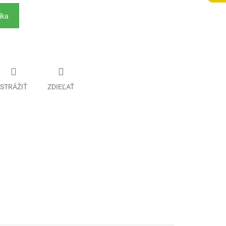
íka
STRÁŽIŤ
ZDIEĽAŤ