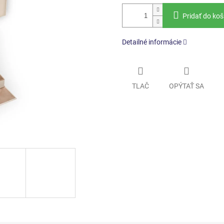
Pridať do koš
Detailné informácie
TLAČ
OPÝTAŤ SA