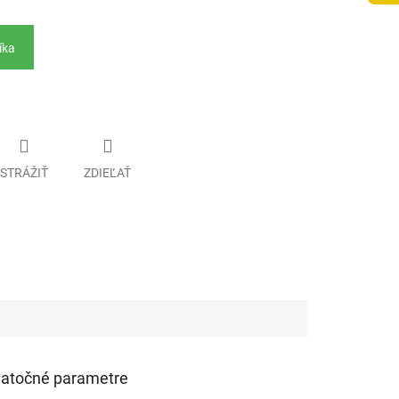
íka
STRÁŽIŤ
ZDIEĽAŤ
atočné parametre