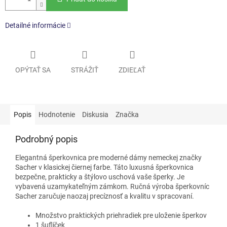
Detailné informácie
OPÝTAŤ SA
STRÁŽIŤ
ZDIEĽAŤ
Popis
Hodnotenie
Diskusia
Značka
Podrobný popis
Elegantná šperkovnica pre moderné dámy nemeckej značky
Sacher v klasickej čiernej farbe. Táto luxusná šperkovnica
bezpečne, prakticky a štýlovo uschová vaše šperky. Je
vybavená uzamykateľným zámkom. Ručná výroba šperkovníc
Sacher zaručuje naozaj precíznosť a kvalitu v spracovaní.
Množstvo praktických priehradiek pre uloženie šperkov
1 šuflíček