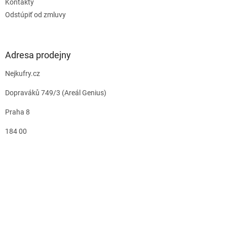
Kontakty
Odstúpiť od zmluvy
Adresa prodejny
Nejkufry.cz
Dopraváků 749/3 (Areál Genius)
Praha 8
184 00