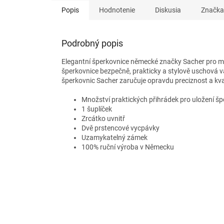
Popis
Hodnotenie
Diskusia
Značka
Podrobný popis
Elegantní šperkovnice německé značky Sacher pro mo
šperkovnice bezpečně, prakticky a stylově uschová
šperkovnic Sacher zaručuje opravdu preciznost a kva
Množství praktických přihrádek pro uložení šp
1 šuplíček
Zrcátko uvnitř
Dvě prstencové vycpávky
Uzamykatelný zámek
100% ruční výroba v Německu