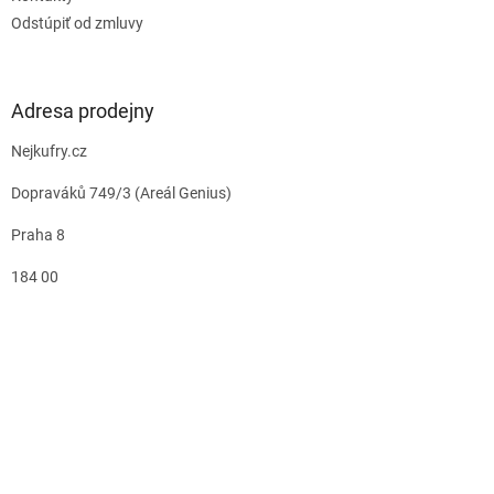
Odstúpiť od zmluvy
Adresa prodejny
Nejkufry.cz
Dopraváků 749/3 (Areál Genius)
Praha 8
184 00