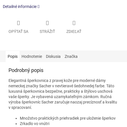
Detailné informácie
OPÝTAŤ SA
STRÁŽIŤ
ZDIEĽAŤ
Popis
Hodnotenie
Diskusia
Značka
Podrobný popis
Elegantná šperkovnica z pravej kože pre moderné dámy
nemeckej značky Sacher v nevtieravé šedohnedej farbe. Táto
luxusná šperkovnica bezpečne, prakticky a štýlovo uschová
vaše šperky. Je vybavená uzamykateľným zámkom. Ručná
výroba šperkovníc Sacher zaručuje naozaj precíznosť a kvalitu
v spracovaní.
Množstvo praktických priehradiek pre uloženie šperkov
Zrkadlo vo vnútri