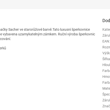
Dod
ačky Sacher ve starorůžové barvě.Tato luxusní šperkovnice
Kate
. Je vybavena uzamykatelným zámkem. Ruční výroba šperkovnic
Záru
acování.
EAN
:
Rozm
erků
Výšk
Šířk
Hlou
Farb
Hmo
Farba
Mate
Špeci
Záru
Znač