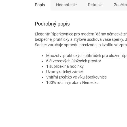
Popis
Hodnotenie
Diskusia
Značka
Podrobný popis
Elegantní šperkovnice pro moderní dámy německé zn
bezpečně, prakticky a stylově uschová vaše šperky
Sacher zaručuje opravdu preciznost a kvalitu ve zpr
Množství praktických přihrádek pro uložení šp
6 čtvercových úložných prostor
1 šuplíček na hodinky
Uzamykatelný zámek
Vnitřní zrcátko ve víku šperkovnice
100% ruční výroba v Německu