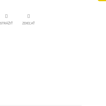
STRÁŽIŤ
ZDIEĽAŤ