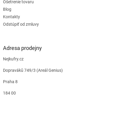
Ošetrenie tovaru
Blog
Kontakty
Odstúpiť od zmluvy
Adresa prodejny
Nejkufry.cz
Dopraváků 749/3 (Areál Genius)
Praha 8
184 00