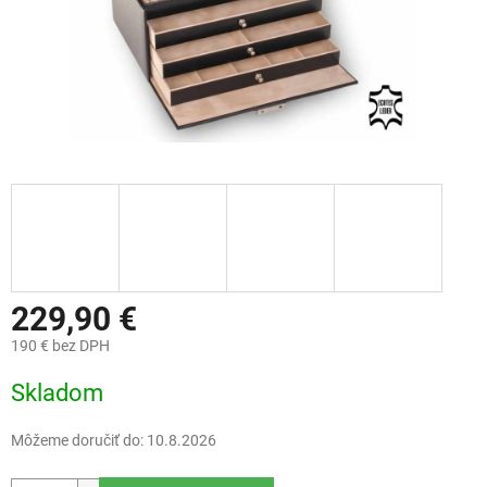
229,90 €
190 € bez DPH
Jednotková
Skladom
cena:
Môžeme doručiť do:
10.8.2026