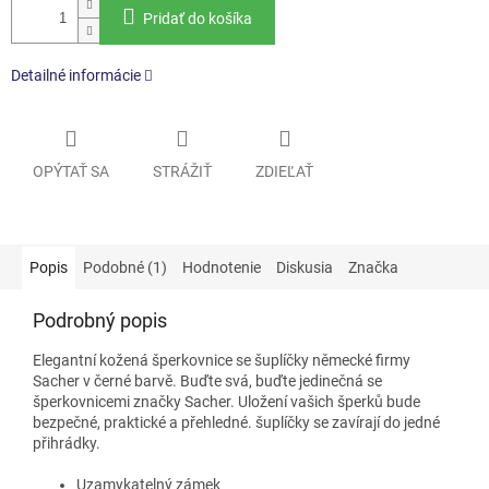
Pridať do košíka
Detailné informácie
OPÝTAŤ SA
STRÁŽIŤ
ZDIEĽAŤ
Popis
Podobné (1)
Hodnotenie
Diskusia
Značka
Podrobný popis
Elegantní kožená šperkovnice se šuplíčky německé firmy
Sacher v černé barvě. Buďte svá, buďte jedinečná se
šperkovnicemi značky Sacher. Uložení vašich šperků bude
bezpečné, praktické a přehledné. šuplíčky se zavírají do jedné
přihrádky.
Uzamykatelný zámek