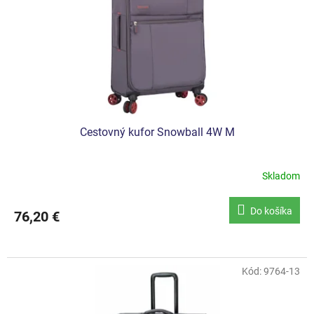
Cestovný kufor Snowball 4W M
Skladom
Do košíka
76,20 €
Kód:
9764-13