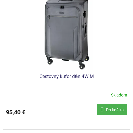
Cestovný kufor d&n 4W M
Skladom
Do košíka
95,40 €