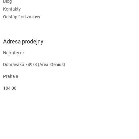
Blog
Kontakty
Odstúpiť od zmluvy
Adresa prodejny
Nejkufry.cz
Dopraváků 749/3 (Areál Genius)
Praha 8
184 00