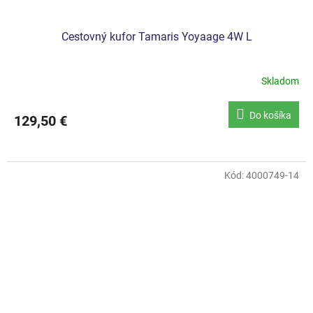
Cestovný kufor Tamaris Yoyaage 4W L
Skladom
Do košíka
129,50 €
Kód:
4000749-14