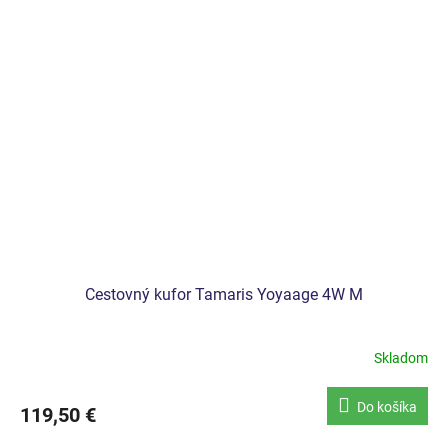
Cestovný kufor Tamaris Yoyaage 4W M
Skladom
Do košíka
119,50 €