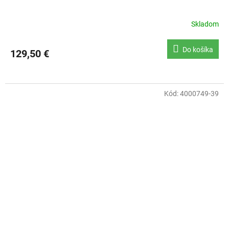
Skladom
Do košíka
129,50 €
Kód:
4000749-39