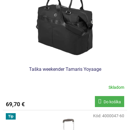
Taška weekender Tamaris Yoyaage
Skladom
Do košíka
69,70 €
Kód:
4000047-60
Tip