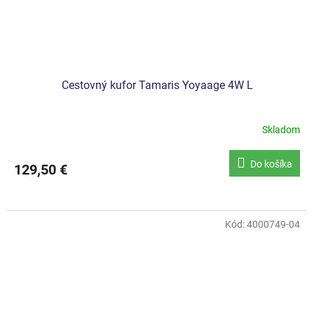
Cestovný kufor Tamaris Yoyaage 4W L
Skladom
Do košíka
129,50 €
Kód:
4000749-04