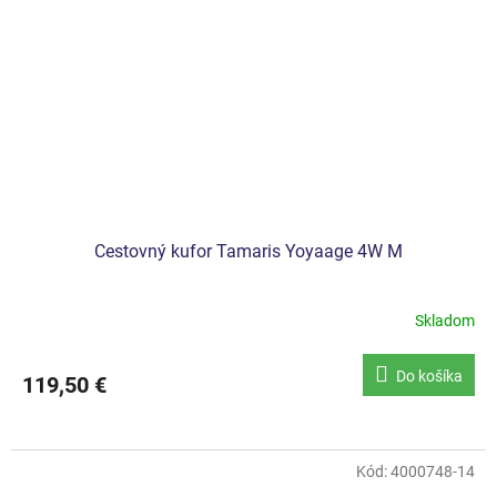
Cestovný kufor Tamaris Yoyaage 4W M
Skladom
Do košíka
119,50 €
Kód:
4000748-14