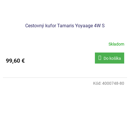
Cestovný kufor Tamaris Yoyaage 4W S
Skladom
Do košíka
99,60 €
Kód:
4000748-80