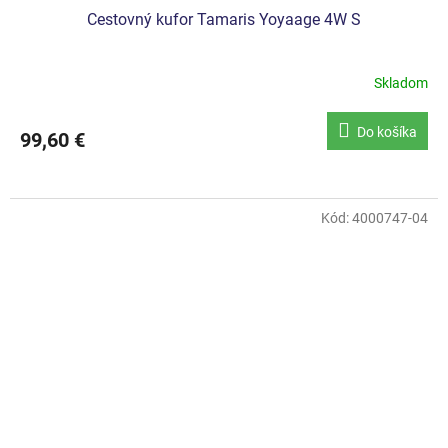
Cestovný kufor Tamaris Yoyaage 4W S
Skladom
Do košíka
99,60 €
Kód:
4000747-04