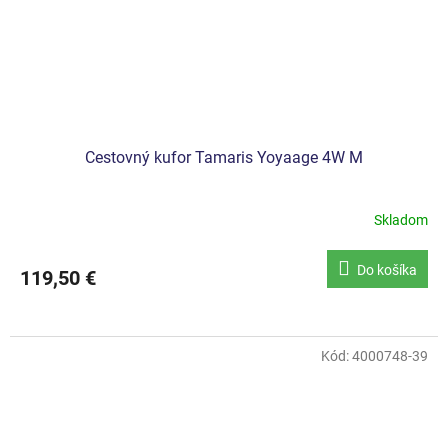
Cestovný kufor Tamaris Yoyaage 4W M
Skladom
Do košíka
119,50 €
Kód:
4000748-39