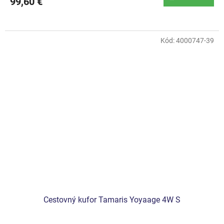
99,60 €
Kód:
4000747-39
Cestovný kufor Tamaris Yoyaage 4W S