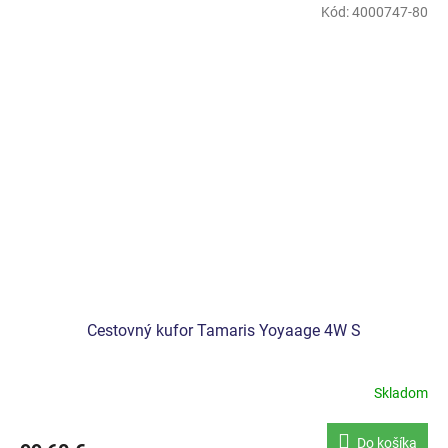
Kód:
4000747-80
Cestovný kufor Tamaris Yoyaage 4W S
Skladom
Do košíka