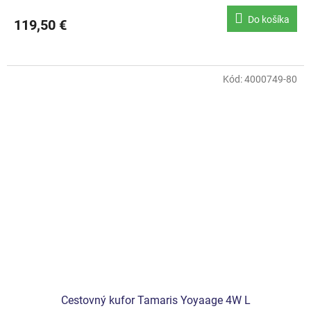
Do košíka
119,50 €
Kód:
4000749-80
Cestovný kufor Tamaris Yoyaage 4W L