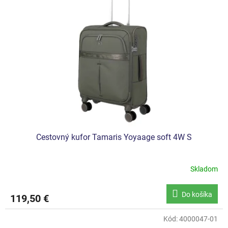
Cestovný kufor Tamaris Yoyaage soft 4W S
Skladom
Do košíka
119,50 €
Kód:
4000047-01