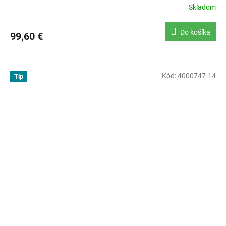
Skladom
Do košíka
99,60 €
Kód:
4000747-14
Tip