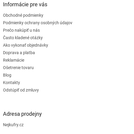
ä
Informácie pre vás
t
Obchodné podmienky
i
e
Podmienky ochrany osobných údajov
Prečo nakúpiť u nás
Často kladené otázky
Ako vykonať objednávky
Doprava a platba
Reklamácie
Ošetrenie tovaru
Blog
Kontakty
Odstúpiť od zmluvy
Adresa prodejny
Nejkufry.cz