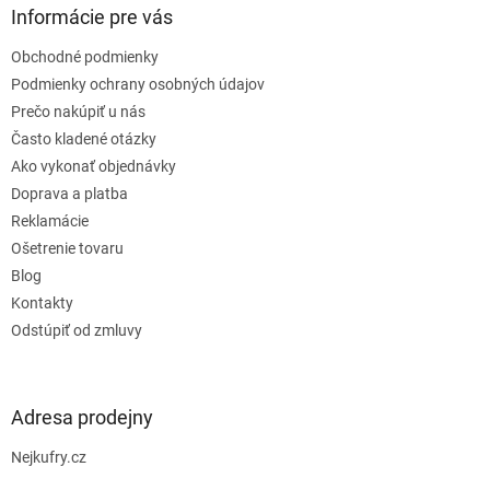
ä
Informácie pre vás
t
Obchodné podmienky
i
e
Podmienky ochrany osobných údajov
Prečo nakúpiť u nás
Často kladené otázky
Ako vykonať objednávky
Doprava a platba
Reklamácie
Ošetrenie tovaru
Blog
Kontakty
Odstúpiť od zmluvy
Adresa prodejny
Nejkufry.cz