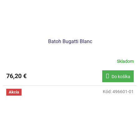
Batoh Bugatti Blanc
Skladom
76,20 €
Do košíka
Kód:
496601-01
Akcia