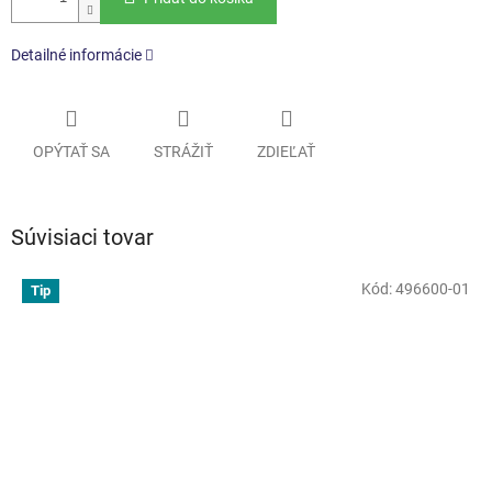
Detailné informácie
OPÝTAŤ SA
STRÁŽIŤ
ZDIEĽAŤ
Súvisiaci tovar
Kód:
496600-01
Tip