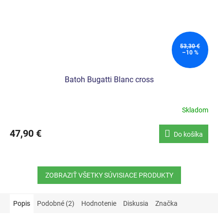
53,30 €
–10 %
Batoh Bugatti Blanc cross
Skladom
47,90 €
Do košíka
ZOBRAZIŤ VŠETKY SÚVISIACE PRODUKTY
Popis
Podobné (2)
Hodnotenie
Diskusia
Značka