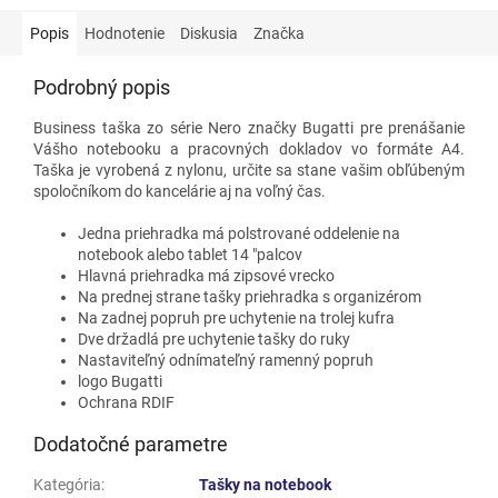
Popis
Hodnotenie
Diskusia
Značka
Podrobný popis
Business taška zo série Nero značky Bugatti pre prenášanie
Vášho notebooku a pracovných dokladov vo formáte A4.
Taška je vyrobená z nylonu, určite sa stane vašim obľúbeným
spoločníkom do kancelárie aj na voľný čas.
Jedna priehradka má polstrované oddelenie na
notebook alebo tablet 14 "palcov
Hlavná priehradka má zipsové vrecko
Na prednej strane tašky priehradka s organizérom
Na zadnej popruh pre uchytenie na trolej kufra
Dve držadlá pre uchytenie tašky do ruky
Nastaviteľný odnímateľný ramenný popruh
logo Bugatti
Ochrana RDIF
Dodatočné parametre
Kategória
:
Tašky na notebook