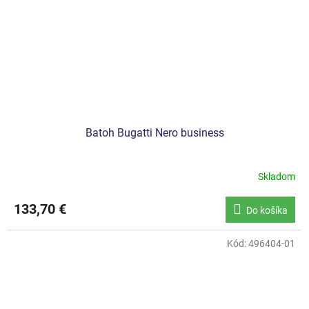
Batoh Bugatti Nero business
Skladom
133,70 €
Do košíka
Kód:
496404-01