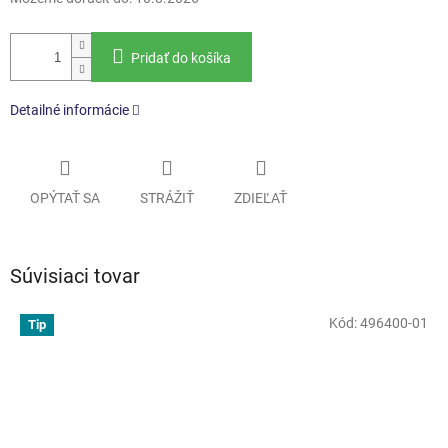
Pridať do košíka
Detailné informácie
OPÝTAŤ SA
STRÁŽIŤ
ZDIEĽAŤ
Súvisiaci tovar
Kód:
496400-01
Tip