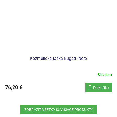
Kozmetická taška Bugatti Nero
Skladom
76,20 €
Do košíka
ZOBRAZIŤ VŠETKY SÚVISIACE PRODUKTY