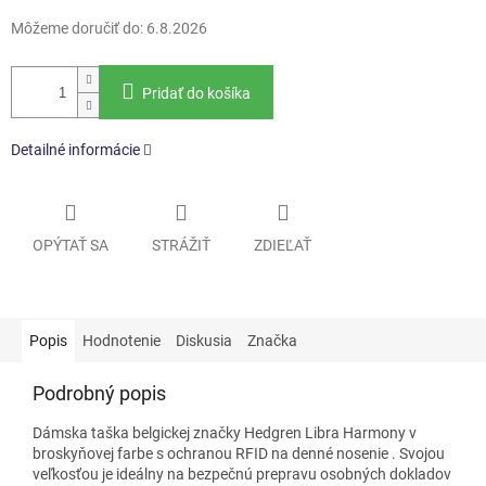
Môžeme doručiť do:
6.8.2026
Pridať do košíka
Detailné informácie
OPÝTAŤ SA
STRÁŽIŤ
ZDIEĽAŤ
Popis
Hodnotenie
Diskusia
Značka
Podrobný popis
Dámska taška belgickej značky Hedgren Libra Harmony v
broskyňovej farbe
s ochranou RFID na denné nosenie
.
Svojou
veľkosťou je ideálny na bezpečnú prepravu osobných dokladov