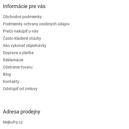
ä
Informácie pre vás
t
Obchodné podmienky
i
e
Podmienky ochrany osobných údajov
Prečo nakúpiť u nás
Často kladené otázky
Ako vykonať objednávky
Doprava a platba
Reklamácie
Ošetrenie tovaru
Blog
Kontakty
Odstúpiť od zmluvy
Adresa prodejny
Nejkufry.cz