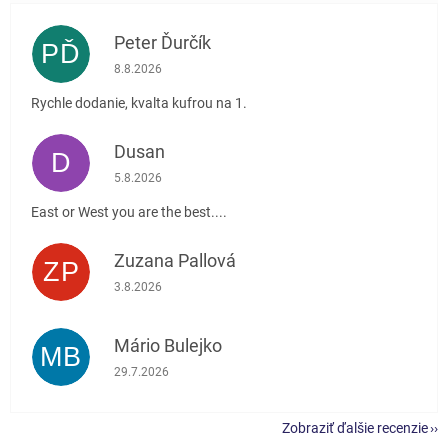
Peter Ďurčík
PĎ
Hodnotenie obchodu je 5 z 5 hviezdičiek.
8.8.2026
Rychle dodanie, kvalta kufrou na 1.
Dusan
D
Hodnotenie obchodu je 5 z 5 hviezdičiek.
5.8.2026
East or West you are the best....
Zuzana Pallová
ZP
Hodnotenie obchodu je 5 z 5 hviezdičiek.
3.8.2026
Mário Bulejko
MB
Hodnotenie obchodu je 5 z 5 hviezdičiek.
29.7.2026
Zobraziť ďalšie recenzie