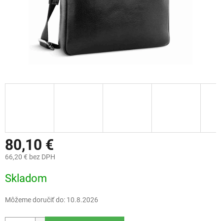
80,10 €
66,20 € bez DPH
Jednotková
Skladom
cena:
Môžeme doručiť do:
10.8.2026