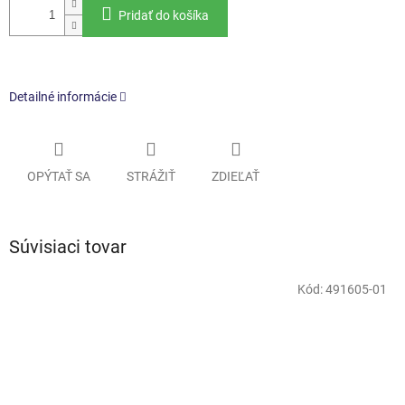
Pridať do košíka
Detailné informácie
OPÝTAŤ SA
STRÁŽIŤ
ZDIEĽAŤ
Súvisiaci tovar
Kód:
491605-01