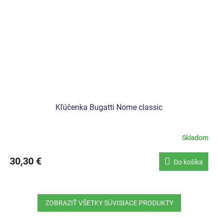
Kľúčenka Bugatti Nome classic
Skladom
30,30 €
Do košíka
ZOBRAZIŤ VŠETKY SÚVISIACE PRODUKTY