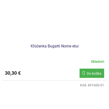
Kľúčenka Bugatti Nome etui
Skladom
30,30 €
Do košíka
Kód:
491606-01