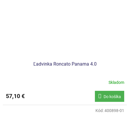
Ľadvinka Roncato Panama 4.0
Skladom
57,10 €
Do košíka
Kód:
400898-01