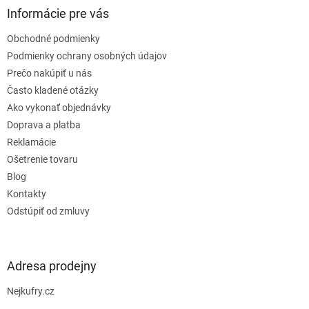
ä
Informácie pre vás
t
Obchodné podmienky
i
e
Podmienky ochrany osobných údajov
Prečo nakúpiť u nás
Často kladené otázky
Ako vykonať objednávky
Doprava a platba
Reklamácie
Ošetrenie tovaru
Blog
Kontakty
Odstúpiť od zmluvy
Adresa prodejny
Nejkufry.cz