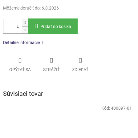
Môžeme doručiť do:
6.8.2026
Pridať do košíka
Detailné informácie
OPÝTAŤ SA
STRÁŽIŤ
ZDIEĽAŤ
Súvisiaci tovar
Kód:
400897-01