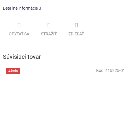
Detailné informácie
OPÝTAŤ SA
STRÁŽIŤ
ZDIEĽAŤ
Súvisiaci tovar
Kód:
415225-01
Akcia