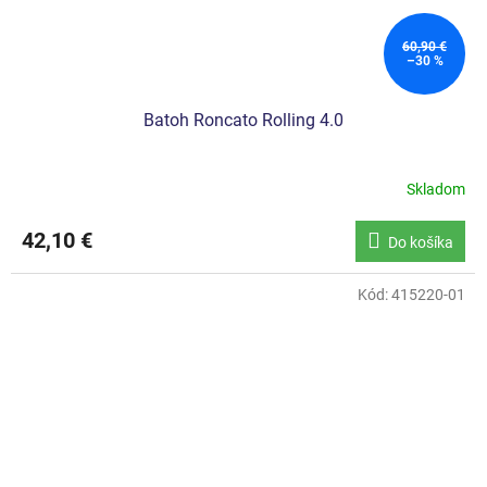
60,90 €
–30 %
Batoh Roncato Rolling 4.0
Skladom
42,10 €
Do košíka
Kód:
415220-01