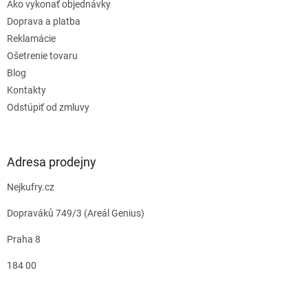
Ako vykonať objednávky
Doprava a platba
Reklamácie
Ošetrenie tovaru
Blog
Kontakty
Odstúpiť od zmluvy
Adresa prodejny
Nejkufry.cz
Dopraváků 749/3 (Areál Genius)
Praha 8
184 00