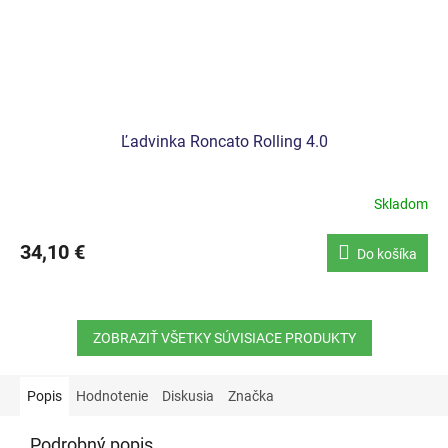
Ľadvinka Roncato Rolling 4.0
Skladom
34,10 €
Do košíka
ZOBRAZIŤ VŠETKY SÚVISIACE PRODUKTY
Popis
Hodnotenie
Diskusia
Značka
Podrobný popis