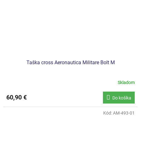
Taška cross Aeronautica Militare Bolt M
Skladom
60,90 €
Do košíka
Kód:
AM-493-01