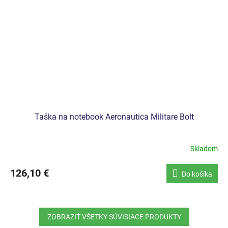
Taška na notebook Aeronautica Militare Bolt
Skladom
126,10 €
Do košíka
ZOBRAZIŤ VŠETKY SÚVISIACE PRODUKTY