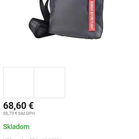
68,60 €
56,70 € bez DPH
Jednotková
Skladom
cena: