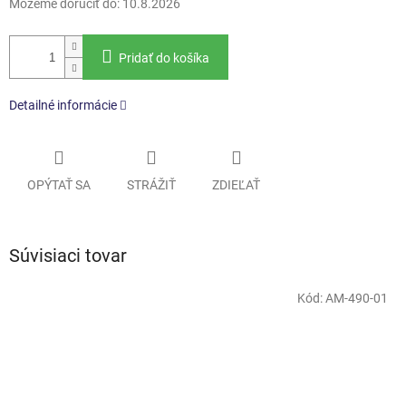
Môžeme doručiť do:
10.8.2026
Pridať do košíka
Detailné informácie
OPÝTAŤ SA
STRÁŽIŤ
ZDIEĽAŤ
Súvisiaci tovar
Kód:
AM-490-01