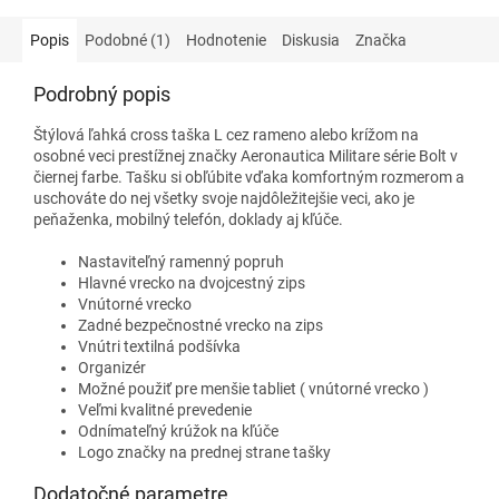
Popis
Podobné (1)
Hodnotenie
Diskusia
Značka
Podrobný popis
Štýlová ľahká cross taška L cez rameno alebo krížom na
osobné veci prestížnej značky Aeronautica Militare série Bolt v
čiernej farbe. Tašku si obľúbite vďaka komfortným rozmerom a
uschováte do nej všetky svoje najdôležitejšie veci, ako je
peňaženka, mobilný telefón, doklady aj kľúče.
Nastaviteľný ramenný popruh
Hlavné vrecko na dvojcestný zips
Vnútorné vrecko
Zadné bezpečnostné vrecko na zips
Vnútri textilná podšívka
Organizér
Možné použiť pre menšie tabliet ( vnútorné vrecko )
Veľmi kvalitné prevedenie
Odnímateľný krúžok na kľúče
Logo značky na prednej strane tašky
Dodatočné parametre