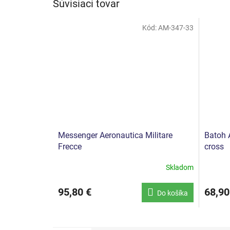
Súvisiaci tovar
Kód:
AM-347-33
Messenger Aeronautica Militare
Batoh A
Frecce
cross
Skladom
95,80 €
68,90
Do košíka