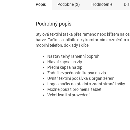
Popis
Podobné (2)
Hodnotenie
Dis
Podrobný popis
Stylová textilní taška přes rameno nebo křížem na oso
barvě. Tašku si oblíbíte díky komfortním rozměrům a u
mobilní telefon, doklady i klíče.
Nastavitelný ramenní popruh
Hlavní kapsa na zip
Přední kapsa na zip
Zadní bezpečnostní kapsa na zip
Uvnitř textilní podšívka s organizérem
Logo značky na přední a zadní straně tašky
Možné použít pro menší tablet
Velmi kvalitní provedení