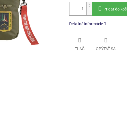
Pridať do koš
Detailné informácie
TLAČ
OPÝTAŤ SA