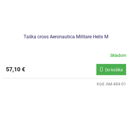
Taška cross Aeronautica Militare Helix M
Skladom
57,10 €
Do košíka
Kód:
AM-484-01