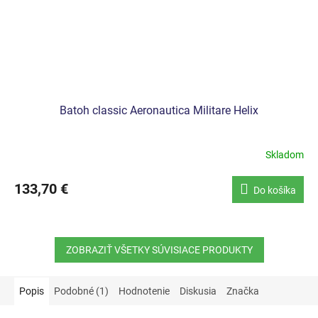
Batoh classic Aeronautica Militare Helix
Skladom
133,70 €
Do košíka
ZOBRAZIŤ VŠETKY SÚVISIACE PRODUKTY
Popis
Podobné (1)
Hodnotenie
Diskusia
Značka