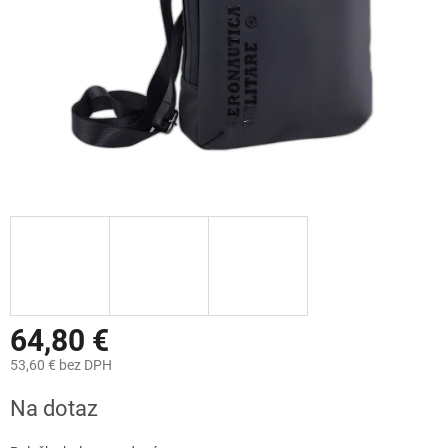
64,80 €
53,60 € bez DPH
Jednotková
Na dotaz
cena: