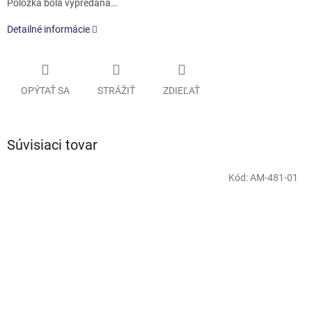
Položka bola vypredaná…
Detailné informácie
OPÝTAŤ SA
STRÁŽIŤ
ZDIEĽAŤ
Súvisiaci tovar
Kód:
AM-481-01