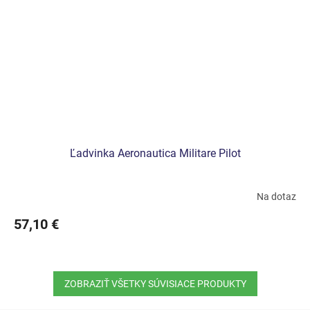
Ľadvinka Aeronautica Militare Pilot
Na dotaz
57,10 €
ZOBRAZIŤ VŠETKY SÚVISIACE PRODUKTY