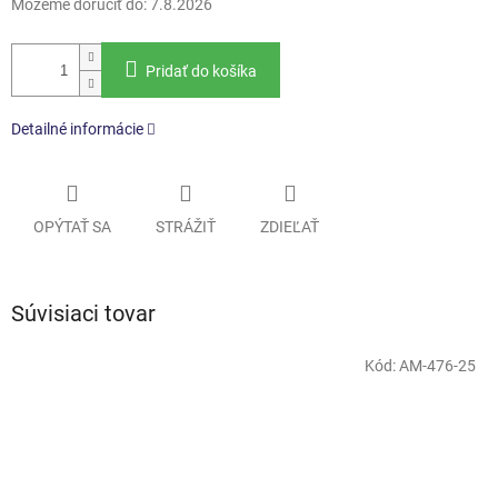
Môžeme doručiť do:
7.8.2026
Pridať do košíka
Detailné informácie
OPÝTAŤ SA
STRÁŽIŤ
ZDIEĽAŤ
Súvisiaci tovar
Kód:
AM-476-25