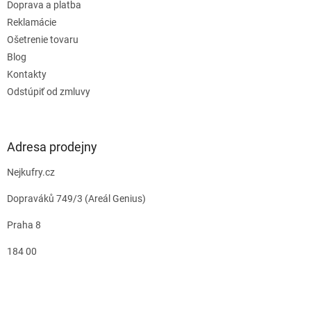
Doprava a platba
Reklamácie
Ošetrenie tovaru
Blog
Kontakty
Odstúpiť od zmluvy
Adresa prodejny
Nejkufry.cz
Dopraváků 749/3 (Areál Genius)
Praha 8
184 00