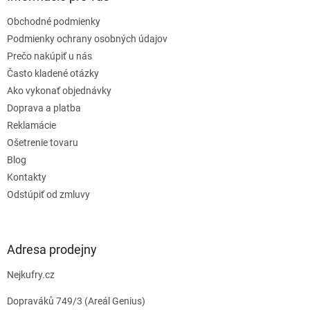
t
Obchodné podmienky
i
e
Podmienky ochrany osobných údajov
Prečo nakúpiť u nás
Často kladené otázky
Ako vykonať objednávky
Doprava a platba
Reklamácie
Ošetrenie tovaru
Blog
Kontakty
Odstúpiť od zmluvy
Adresa prodejny
Nejkufry.cz
Dopraváků 749/3 (Areál Genius)