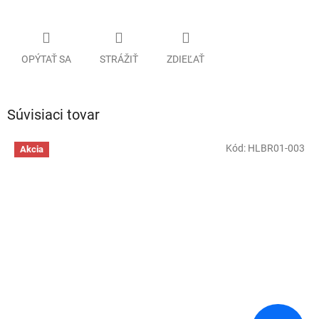
OPÝTAŤ SA
STRÁŽIŤ
ZDIEĽAŤ
Súvisiaci tovar
Kód:
HLBR01-003
Akcia