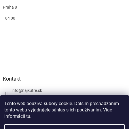
Praha 8
184 00
Kontakt
info
@
najkufre.sk
+420 734 212 086
Tento web používa súbory cookie. Ďalším prechádzaním
Facebook
tohto webu vyjadrujete súhlas s ich používaním. Viac
informácií
tu
.