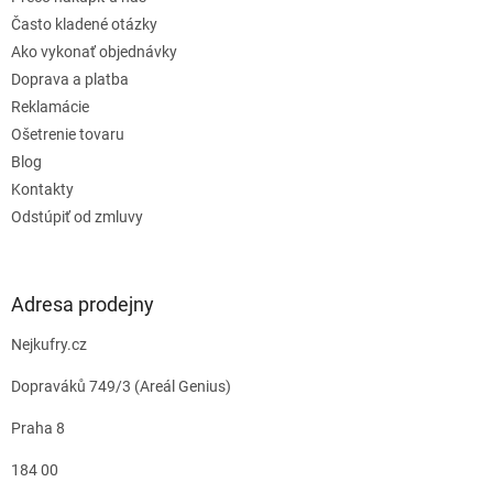
Často kladené otázky
Ako vykonať objednávky
Doprava a platba
Reklamácie
Ošetrenie tovaru
Blog
Kontakty
Odstúpiť od zmluvy
Adresa prodejny
Nejkufry.cz
Dopraváků 749/3 (Areál Genius)
Praha 8
184 00