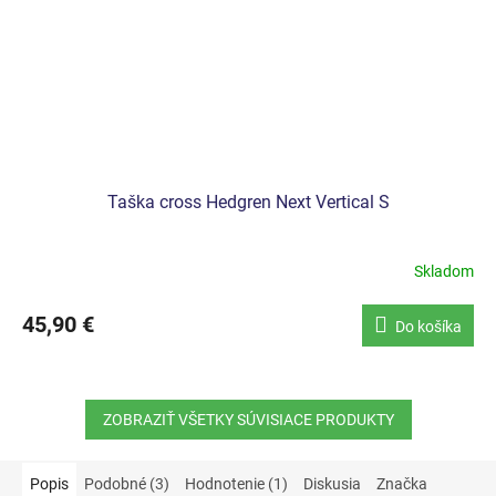
Taška cross Hedgren Next Vertical S
Skladom
45,90 €
Do košíka
ZOBRAZIŤ VŠETKY SÚVISIACE PRODUKTY
Popis
Podobné (3)
Hodnotenie (1)
Diskusia
Značka