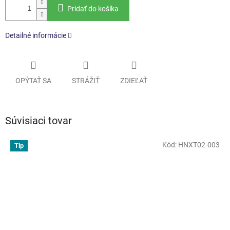
Pridať do košíka
Detailné informácie
OPÝTAŤ SA
STRÁŽIŤ
ZDIEĽAŤ
Súvisiaci tovar
Kód:
HNXT02-003
Tip