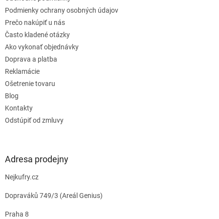
i
e
Podmienky ochrany osobných údajov
Prečo nakúpiť u nás
Často kladené otázky
Ako vykonať objednávky
Doprava a platba
Reklamácie
Ošetrenie tovaru
Blog
Kontakty
Odstúpiť od zmluvy
Adresa prodejny
Nejkufry.cz
Dopraváků 749/3 (Areál Genius)
Praha 8