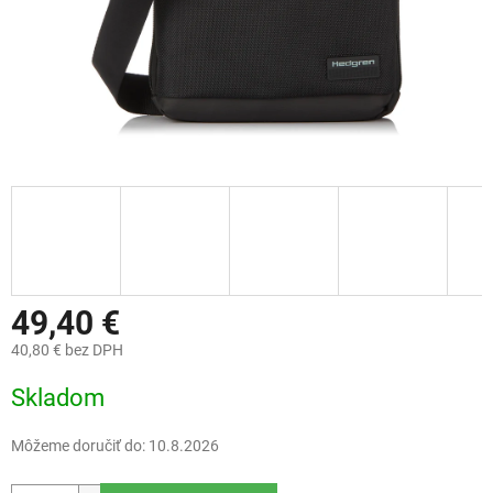
49,40 €
40,80 € bez DPH
Jednotková
Skladom
cena:
Môžeme doručiť do:
10.8.2026