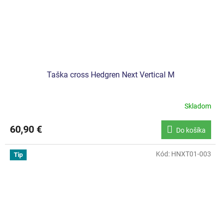
Taška cross Hedgren Next Vertical M
Skladom
60,90 €
Do košíka
Kód:
HNXT01-003
Tip