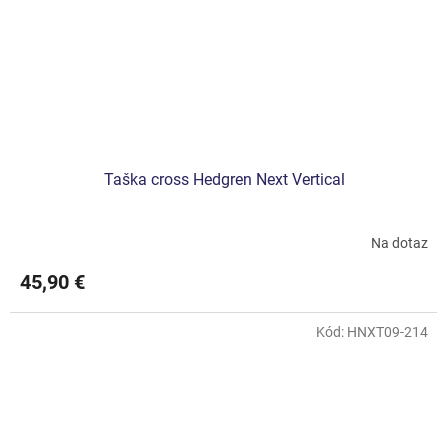
Taška cross Hedgren Next Vertical
Na dotaz
45,90 €
Kód:
HNXT09-214