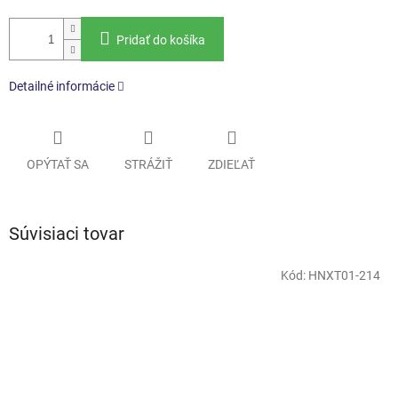
Pridať do košíka
Detailné informácie
OPÝTAŤ SA
STRÁŽIŤ
ZDIEĽAŤ
Súvisiaci tovar
Kód:
HNXT01-214