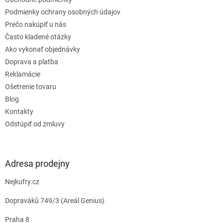
i
e
Podmienky ochrany osobných údajov
Prečo nakúpiť u nás
Často kladené otázky
Ako vykonať objednávky
Doprava a platba
Reklamácie
Ošetrenie tovaru
Blog
Kontakty
Odstúpiť od zmluvy
Adresa prodejny
Nejkufry.cz
Dopraváků 749/3 (Areál Genius)
Praha 8