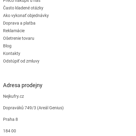
Prečo nakúpiť u nás
Často kladené otázky
Ako vykonať objednávky
Doprava a platba
Reklamácie
Ošetrenie tovaru
Blog
Kontakty
Odstúpiť od zmluvy
Adresa prodejny
Nejkufry.cz
Dopraváků 749/3 (Areál Genius)
Praha 8
184 00