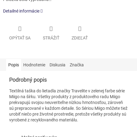
Detailné informácie
OPÝTAŤ SA
STRÁŽIŤ
ZDIEĽAŤ
Popis
Hodnotenie
Diskusia
Značka
Podrobný popis
Textilná taška do lietadla značky Travelite v zelenej farbe série
Miigo na šírku. Všetky produkty z produktového radu Miigo
prekvapujú svojou neuveriteľne nízkou hmotnosťou, zároveň
sú prepracované v každom detaile. So Sériou Miigo môžete tiež
urobiť niečo pre životné prostredie, pretože všetky produkty sú
vyrobené z recyklovaného materiálu.