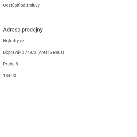
Odstúpiť od zmluvy
Adresa prodejny
Nejkufry.cz
Dopraváků 749/3 (Areál Genius)
Praha 8
184 00